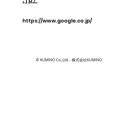
.jp/
https://www.google.co.jp/
© KUMINO Co.,Ltd. - 株式会社KUMINO