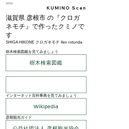
00502
KUMINO Scan
滋賀県 彦根市 の『クロガ
ネモチ』で作ったクミノで
す
SHIGA HIKONE クロガネモチ Ilex rotunda
樹木検索図鑑を見てみましょう
樹木検索図鑑
インターネット百科事典を見てみましょう
Wikipedia
彦根観光ガイド
公益社団法人 彦根観光協会