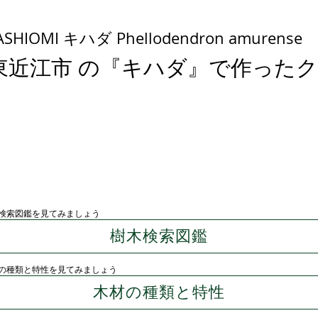
ASHIOMI キハダ Phellodendron amurense
東近江市 の『キハダ』で作った
検索図鑑を見てみましょう
樹木検索図鑑
の種類と特性を見てみましょう
木材の種類と特性