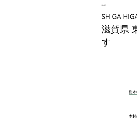
00485
SHIGA HIG
滋賀県 
す
樹木
木材