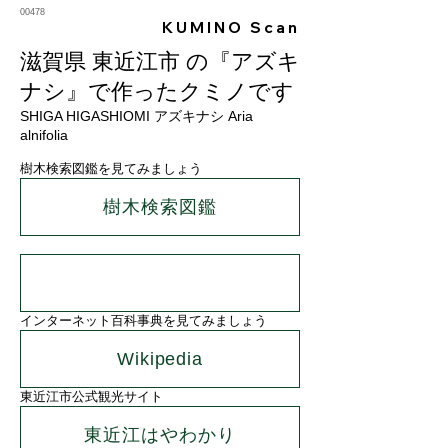
00478
KUMINO Scan
滋賀県 東近江市 の『アズキ
ナシ』で作ったクミノです
SHIGA HIGASHIOMI アズキナシ Aria
alnifolia
樹木検索図鑑を見てみましょう
樹木検索図鑑
インターネット百科事典を見てみましょう
Wikipedia
東近江市公式観光サイト
東近江はやわかり