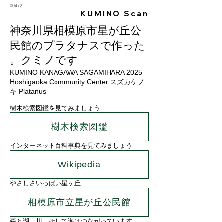
00472
KUMINO Scan
神奈川県相模原市星が丘公
民館のプラタナスで作った
クミノです。
KUMINO KANAGAWA SAGAMIHARA 2025
Hoshigaoka Community Center スズカケノ
キ Platanus
樹木検索図鑑を見てみましょう
樹木検索図鑑
インターネット百科事典を見てみましょう
Wikipedia
やさしさいっぱい星ヶ丘
相模原市立星が丘公民館
森と湖、川、そして海はつながっています。