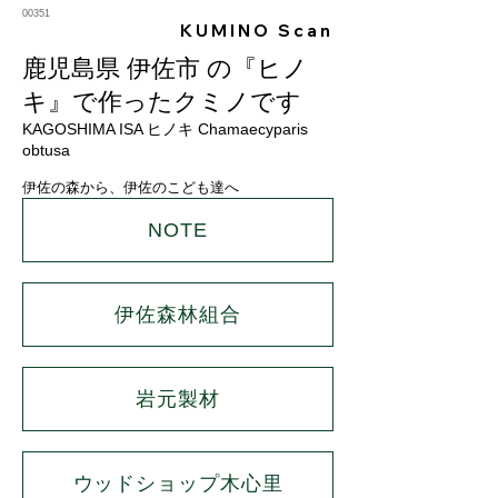
00351
KUMINO Scan
鹿児島県 伊佐市 の『ヒノ
キ』で作ったクミノです
KAGOSHIMA ISA ヒノキ Chamaecyparis
obtusa
伊佐の森から、伊佐のこども達へ
NOTE
伊佐森林組合
岩元製材
ウッドショップ木心里