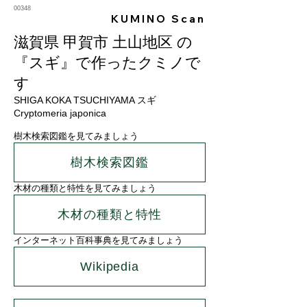
00348
KUMINO Scan
滋賀県 甲賀市 土山地区 の
『スギ』で作ったクミノで
す
SHIGA KOKA TSUCHIYAMA スギ
Cryptomeria japonica
樹木検索図鑑を見てみましょう
樹木検索図鑑
木材の種類と特性を見てみましょう
木材の種類と特性
インターネット百科事典を見てみましょう
Wikipedia