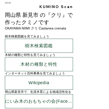
00230
KUMINO Scan
岡山県 新見市 の『クリ』で
作ったクミノです
OKAYAMA NIIMI クリ Castanea crenata
樹木検索図鑑を見てみましょう
樹木検索図鑑
木材の種類と特性を見てみましょう
木材の種類と特性
インターネット百科事典を見てみましょう
Wikipedia
岡山県新見市で、生涯木育による地域活性化を
にいみ木のおもちゃの会(Facebook)