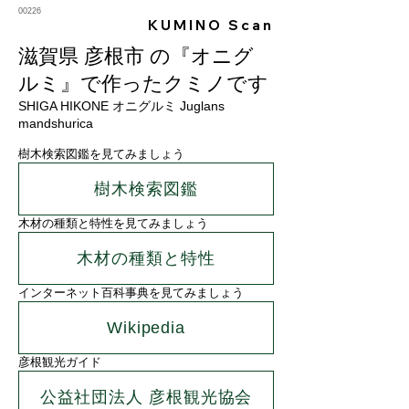
00226
KUMINO Scan
滋賀県 彦根市 の『オニグ
ルミ』で作ったクミノです
SHIGA HIKONE オニグルミ Juglans
mandshurica
樹木検索図鑑を見てみましょう
樹木検索図鑑
木材の種類と特性を見てみましょう
木材の種類と特性
インターネット百科事典を見てみましょう
Wikipedia
彦根観光ガイド
公益社団法人 彦根観光協会