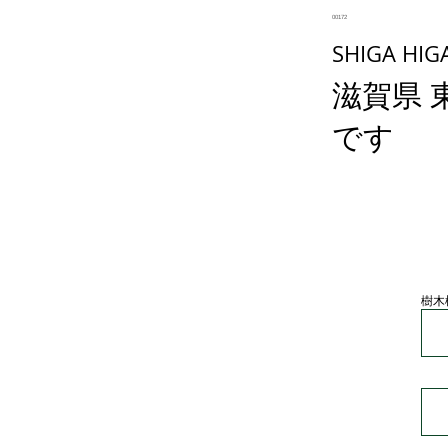
00172
SHIGA HIG
滋賀県 
です
樹木