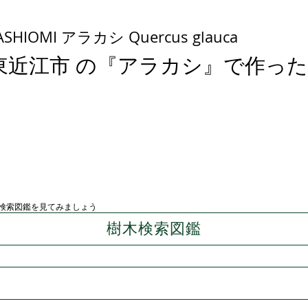
ASHIOMI アラカシ Quercus glauca
東近江市 の『アラカシ』で作っ
検索図鑑を見てみましょう
樹木検索図鑑