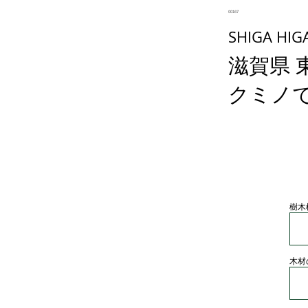
00167
SHIGA HIG
滋賀県 
クミノ
樹木
木材