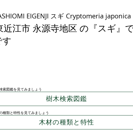
ASHIOMI EIGENJI スギ Cryptomeria japonica
東近江市 永源寺地区 の『スギ』
です
検索図鑑を見てみましょう
樹木検索図鑑
の種類と特性を見てみましょう
木材の種類と特性