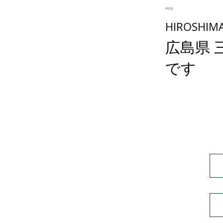
00118
HIROSHIMA
広島県 
です