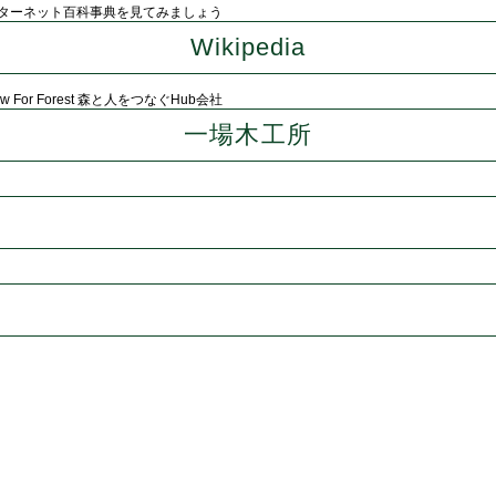
ターネット百科事典を見てみましょう
Wikipedia
low For Forest 森と人をつなぐHub会社
一場木工所