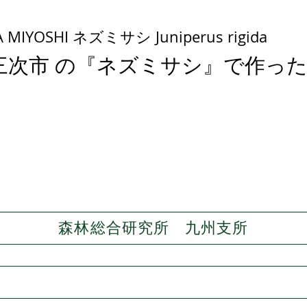
 MIYOSHI ネズミサシ Juniperus rigida
三次市 の『ネズミサシ』で作っ
森林総合研究所 九州支所