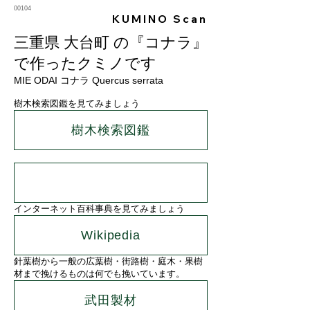
00104
KUMINO Scan
三重県 大台町 の『コナラ』
で作ったクミノです
MIE ODAI コナラ Quercus serrata
樹木検索図鑑を見てみましょう
樹木検索図鑑
インターネット百科事典を見てみましょう
Wikipedia
針葉樹から一般の広葉樹・街路樹・庭木・果樹
材まで挽けるものは何でも挽いています。
武田製材