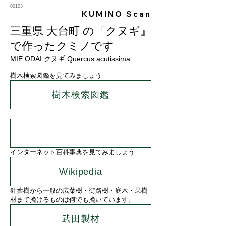
00103
KUMINO Scan
三重県 大台町 の『クヌギ』
で作ったクミノです
MIE ODAI クヌギ Quercus acutissima
樹木検索図鑑を見てみましょう
樹木検索図鑑
インターネット百科事典を見てみましょう
Wikipedia
針葉樹から一般の広葉樹・街路樹・庭木・果樹
材まで挽けるものは何でも挽いています。
武田製材