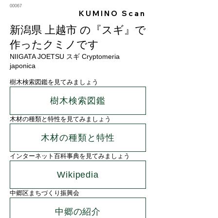
00067
KUMINO Scan
新潟県 上越市 の『スギ』で
作ったクミノです
NIIGATA JOETSU スギ Cryptomeria
japonica
樹木検索図鑑を見てみましょう
樹木検索図鑑
木材の種類と特性を見てみましょう
木材の種類と特性
インターネット百科事典を見てみましょう
Wikipedia
中郷区まちづくり振興会
中郷の紹介