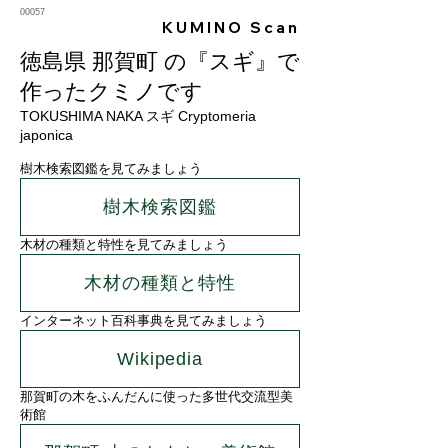
00057
KUMINO Scan
徳島県 那賀町 の『スギ』で
作ったクミノです
TOKUSHIMA NAKA スギ Cryptomeria
japonica
樹木検索図鑑を見てみましょう
樹木検索図鑑
木材の種類と特性を見てみましょう
木材の種類と特性
インターネット百科事典を見てみましょう
Wikipedia
那賀町の木をふんだんに使った多世代交流型美
術館