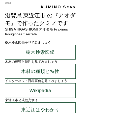
00026
KUMINO Scan
滋賀県 東近江市 の『アオダ
モ』で作ったクミノです
SHIGA HIGASHIOMI アオダモ Fraxinus
lanuginosa f serrata
樹木検索図鑑を見てみましょう
樹木検索図鑑
木材の種類と特性を見てみましょう
木材の種類と特性
インターネット百科事典を見てみましょう
Wikipedia
東近江市公式観光サイト
東近江はやわかり