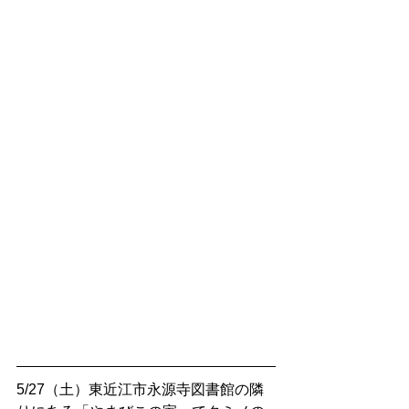
5/27（土）東近江市永源寺図書館の隣