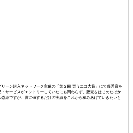
グリーン購入ネットワーク主催の「第２回 買うエコ大賞」にて優秀賞を
品・サービスがエントリーしていたにも関わらず、販売をはじめたばか
き恐縮ですが、賞に値するだけの実績をこれから積みあげていきたいと