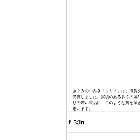
きぐみのつみき「クミノ」は、滋賀
受賞しました。実績のある多くの製
りの若い製品に、このような賞を頂
思います。