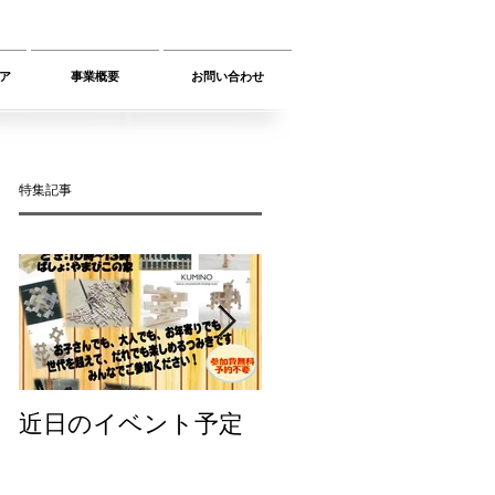
ア
事業概要
お問い合わせ
特集記事
近日のイベント予定
第５回 奥永源寺山歩
道が無事に終わりま
した