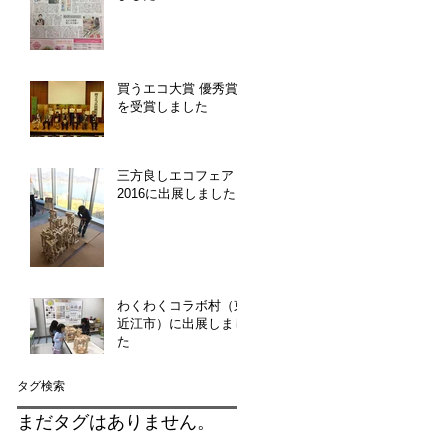
買うエコ大賞 優秀賞
を受賞しました
三方良しエコフェア
2016に出展しました
わくわくコラボ村（東
近江市）に出展しまし
た
タグ検索
まだタグはありません。