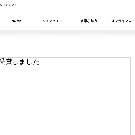
NO（クミノ）
HOME
クミノって？
多彩な魅力
オンラインスト
を受賞しました