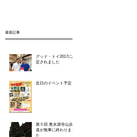
最新記事
グッド・トイ2017に認
定されました
近日のイベント予定
第５回 奥永源寺山歩
道が無事に終わりまし
た